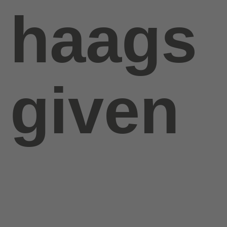
haags
given