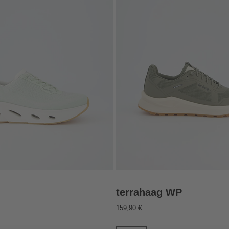
terrahaag WP
159,90 €