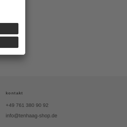
kontakt
+49 761 380 90 92
info@tenhaag-shop.de