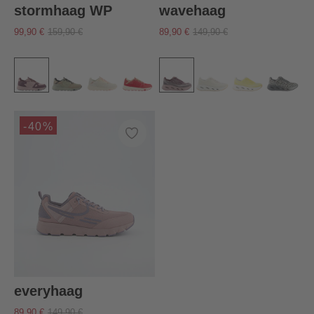
stormhaag WP
wavehaag
99,90 €
159,90 €
89,90 €
149,90 €
-40%
everyhaag
89,90 €
149,90 €