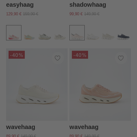
easyhaag
shadowhaag
129,90 €
159,90 €
99,90 €
149,90 €
-40%
-40%
wavehaag
wavehaag
89,90 €
149,90 €
89,90 €
149,90 €