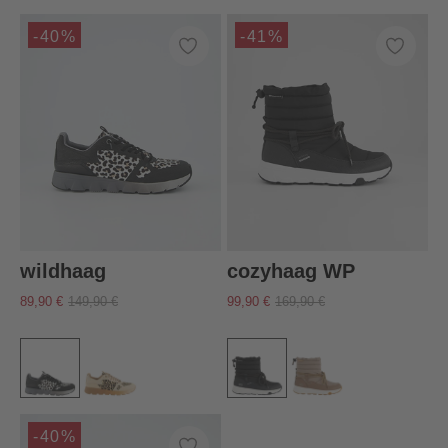
-40%
-41%
wildhaag
cozyhaag WP
89,90 €
149,90 €
99,90 €
169,90 €
-40%