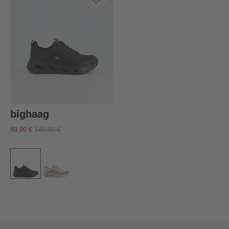
bighaag
89,90 €
149,90 €