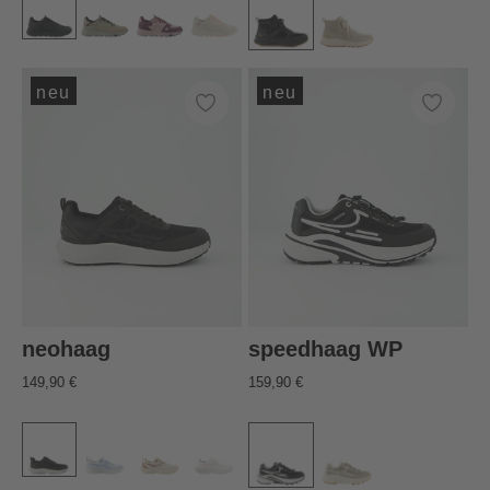
neu
neu
neohaag
speedhaag WP
149,90 €
159,90 €