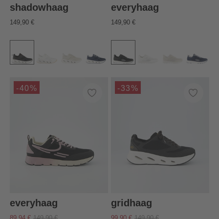
shadowhaag
everyhaag
149,90 €
149,90 €
-40%
-33%
everyhaag
gridhaag
89,94 €
149,90 €
99,90 €
149,90 €