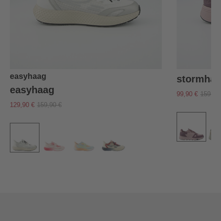
easyhaag
stormha
easyhaag
99,90 €
159,90
129,90 €
159,90 €