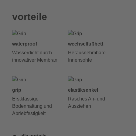
vorteile
waterproof
wechselfußbett
Wasserdicht durch
Herausnehmbare
innovativer Membran
Innensohle
grip
elastiksenkel
Erstklassige
Rasches An- und
Bodenhaftung und
Ausziehen
Abriebfestigkeit
alle vorteile