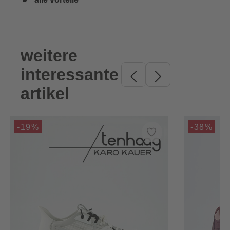
weitere
Produktgalerie überspringen
interessante
artikel
-19%
-38%