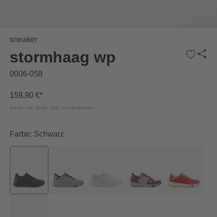
sneaker
stormhaag wp
0006-058
159,90 €*
Preise inkl. MwSt. zzgl. Versandkosten
Farbe: Schwarz