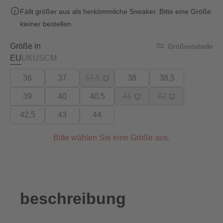
Fällt größer aus als herkömmliche Sneaker. Bitte eine Größe
kleiner bestellen.
Größe in
Größentabelle
EU
UK
US
CM
36
37
37,5
38
38,5
39
40
40,5
41
42
42,5
43
44
Bitte wählen Sie eine Größe aus.
beschreibung