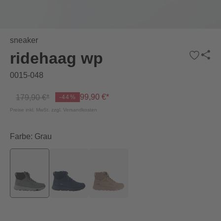
sneaker
ridehaag wp
0015-048
99,90 €*
179,90 €*
-44%
Preise inkl. MwSt. zzgl. Versandkosten
Farbe: Grau