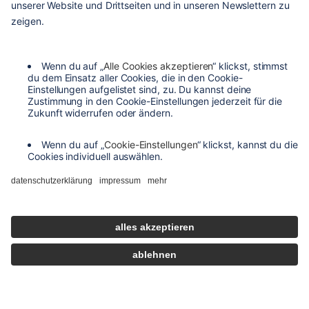
kontakt
versandarten
zahlungsarten
agb
barrierefreiheit
datenschutzeinstellungen
datenschutzerklärung
impressum
widerrufsbelehrung
de