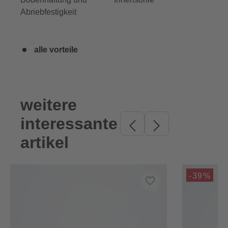
Abriebfestigkeit
alle vorteile
weitere
Produktgalerie überspringen
interessante
artikel
-39%