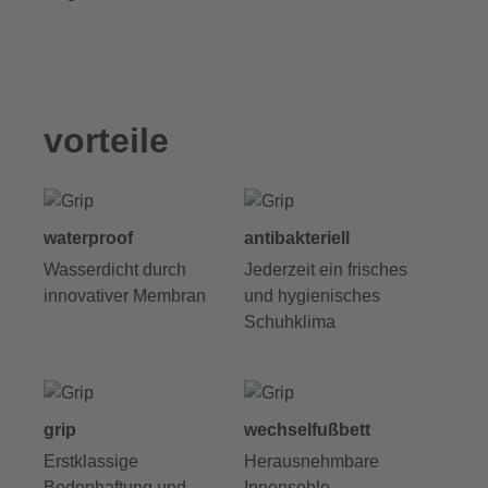
vorteile
waterproof
antibakteriell
Wasserdicht durch
Jederzeit ein frisches
innovativer Membran
und hygienisches
Schuhklima
grip
wechselfußbett
Erstklassige
Herausnehmbare
Bodenhaftung und
Innensohle