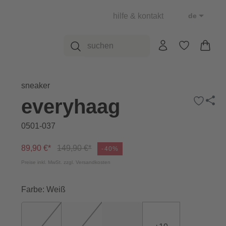
hilfe & kontakt
de
sneaker
everyhaag
0501-037
89,90 €*
149,90 €*
-40%
Preise inkl. MwSt. zzgl. Versandkosten
Farbe: Weiß