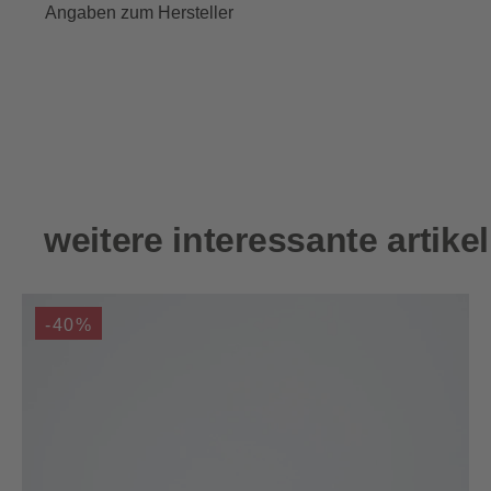
Angaben zum Hersteller
Produktgalerie überspringen
weitere interessante artikel
-40%