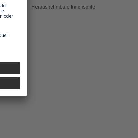
Herausnehmbare Innensohle