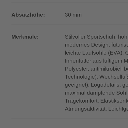
Absatzhöhe:
30 mm
Merkmale:
Stilvoller Sportschuh, ho
modernes Design, futurist
leichte Laufsohle (EVA), 
Innenfutter aus luftigem
Polyester, antimikrobiell
Technologie), Wechselfußb
geeignet), Logodetails, ge
maximal dämpfende Sohle
Tragekomfort, Elastiksen
Atmungsaktivität, Leichtg