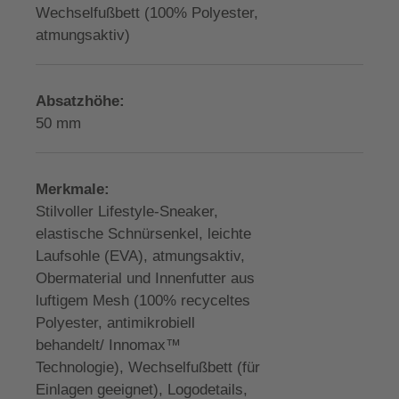
Wechselfußbett (100% Polyester,
atmungsaktiv)
Absatzhöhe:
50 mm
Merkmale:
Stilvoller Lifestyle-Sneaker,
elastische Schnürsenkel, leichte
Laufsohle (EVA), atmungsaktiv,
Obermaterial und Innenfutter aus
luftigem Mesh (100% recyceltes
Polyester, antimikrobiell
behandelt/ Innomax™
Technologie), Wechselfußbett (für
Einlagen geeignet), Logodetails,