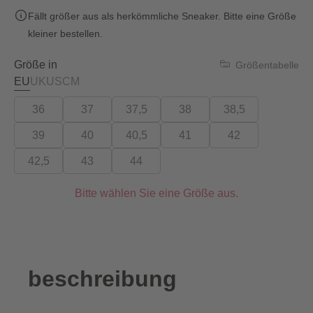
Fällt größer aus als herkömmliche Sneaker. Bitte eine Größe
kleiner bestellen.
Größe in
Größentabelle
EU
UK
US
CM
36
37
37,5
38
38,5
39
40
40,5
41
42
42,5
43
44
Bitte wählen Sie eine Größe aus.
beschreibung