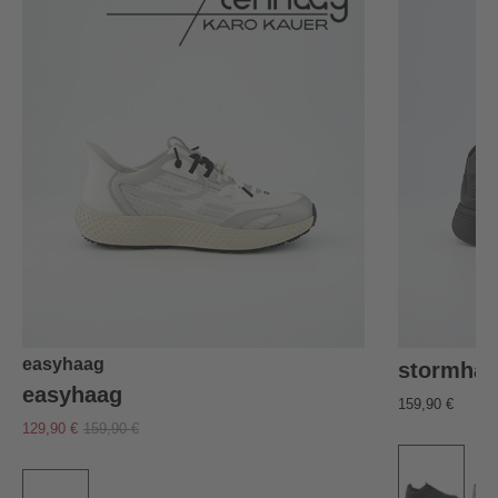
easyhaag
stormha
easyhaag
159,90 €
129,90 €
159,90 €