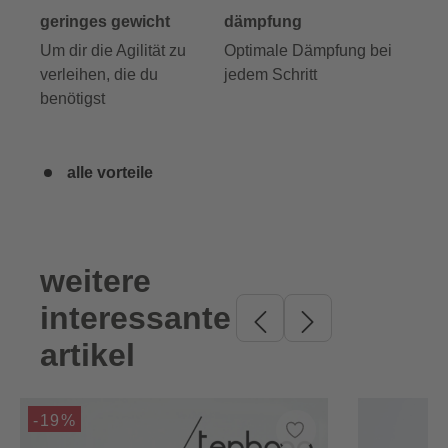
geringes gewicht
dämpfung
Um dir die Agilität zu
Optimale Dämpfung bei
verleihen, die du
jedem Schritt
benötigst
alle vorteile
weitere
Produktgalerie überspringen
interessante
artikel
-19%