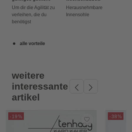
Um dir die Agilität zu
Herausnehmbare
verleihen, die du
Innensohle
benötigst
alle vorteile
weitere
Produktgalerie überspringen
interessante
artikel
-19%
-38%