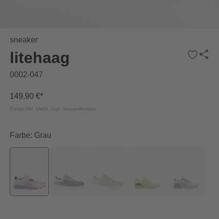
sneaker
litehaag
0002-047
149,90 €*
Preise inkl. MwSt. zzgl. Versandkosten
Farbe: Grau