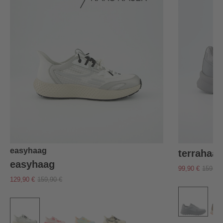
easyhaag
terrahaa
easyhaag
99,90 €
159,90
129,90 €
159,90 €