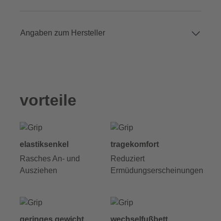
Angaben zum Hersteller
vorteile
elastiksenkel
tragekomfort
Rasches An- und
Reduziert
Ausziehen
Ermüdungserscheinungen
geringes gewicht
wechselfußbett