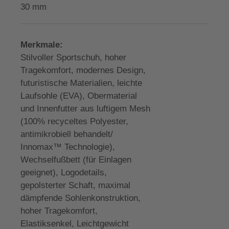
30 mm
Merkmale:
Stilvoller Sportschuh, hoher
Tragekomfort, modernes Design,
futuristische Materialien, leichte
Laufsohle (EVA), Obermaterial
und Innenfutter aus luftigem Mesh
(100% recyceltes Polyester,
antimikrobiell behandelt/
Innomax™ Technologie),
Wechselfußbett (für Einlagen
geeignet), Logodetails,
gepolsterter Schaft, maximal
dämpfende Sohlenkonstruktion,
hoher Tragekomfort,
Elastiksenkel, Leichtgewicht