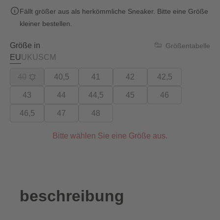
Fällt größer aus als herkömmliche Sneaker. Bitte eine Größe
kleiner bestellen.
Größe in
Größentabelle
EU
UK
US
CM
40
40,5
41
42
42,5
43
44
44,5
45
46
46,5
47
48
Bitte wählen Sie eine Größe aus.
beschreibung