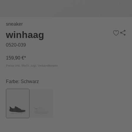
sneaker
winhaag
0520-039
159,90 €*
Preise inkl. MwSt. zzgl. Versandkosten
Farbe: Schwarz