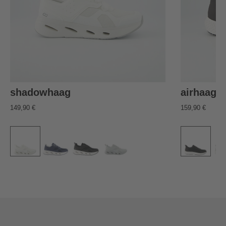
shadowhaag
airhaag
149,90 €
159,90 €