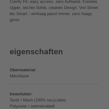
Comfy Fit, easy access, zero Aufwand. Freshes
Upper, leichte Sohle, cleanes Design. Von Street
bis Smart - winhaag passt immer. zero haags
given
eigenschaften
Obermaterial:
Mikrofaser
Innenfutter:
Textil / Mesh (100% recyceltes
Polyester / antimikrobiell