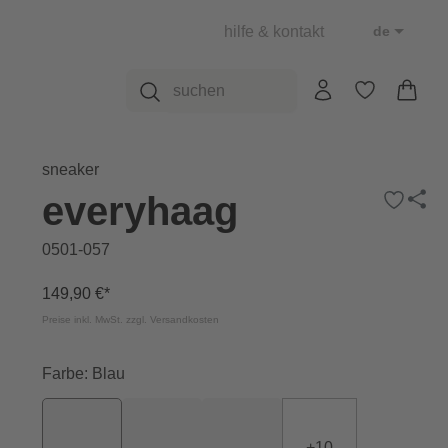
hilfe & kontakt
de
sneaker
everyhaag
0501-057
149,90 €*
Preise inkl. MwSt. zzgl. Versandkosten
Farbe: Blau
+
10