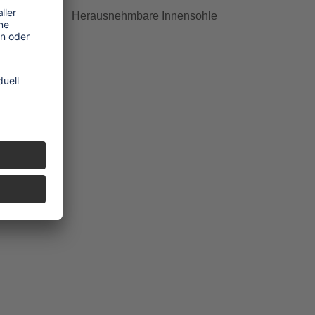
Herausnehmbare Innensohle