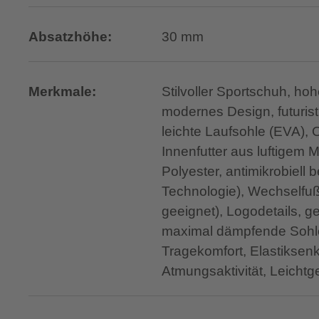
Absatzhöhe:
30 mm
Merkmale:
Stilvoller Sportschuh, ho
modernes Design, futurist
leichte Laufsohle (EVA), 
Innenfutter aus luftigem
Polyester, antimikrobiell
Technologie), Wechselfußb
geeignet), Logodetails, ge
maximal dämpfende Sohle
Tragekomfort, Elastiksen
Atmungsaktivität, Leichtg