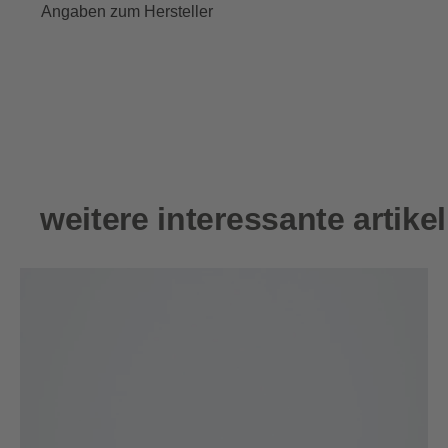
Angaben zum Hersteller
Produktgalerie überspringen
weitere interessante artikel