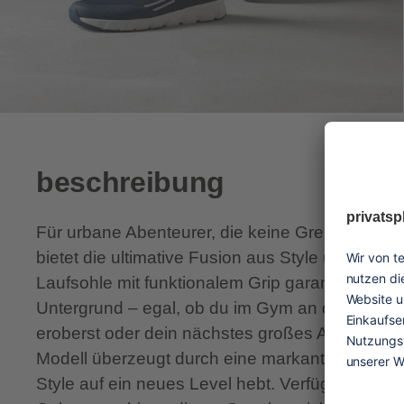
beschreibung
Für urbane Abenteurer, die keine Grenzen ken
bietet die ultimative Fusion aus Style und Funktio
Laufsohle mit funktionalem Grip garantiert sich
Untergrund – egal, ob du im Gym an deine Gre
eroberst oder dein nächstes großes Abenteuer i
Modell überzeugt durch eine markante sportlich
Style auf ein neues Level hebt. Verfügbar in d