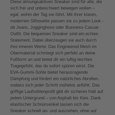
Diese atmungsaktiven Sneaker sind für alle, die
sich frei und unbeschwert bewegen wollen –
egal, wohin der Tag sie führt. Mit ihrer klaren,
modernen Silhouette passen sie zu jedem Look -
ob Jeans, Jogginghose oder Business-Casual-
Outfit. Die bequemen Sneaker sind ein echtes
Statement. Dabei überzeugen sie auch durch
ihre inneren Werte: Das Engineered Mesh im
Obermaterial schmiegt sich perfekt an deine
Fußform an und bietet dir ein luftig-leichtes
Tragegefühl, das du sofort spüren wirst. Die
EVA-Gummi-Sohle bietet herausragende
Dämpfung und fördert ein natürliches Abrollen,
sodass sich jeder Schritt mühelos anfühlt. Das
griffige Laufsohlenprofil gibt dir sicheren Halt auf
jedem Untergrund – von Asphalt bis Kies. Dank
elastischer Schnürsenkel lassen sich die
Sneaker schnell an- und ausziehen, ohne auf