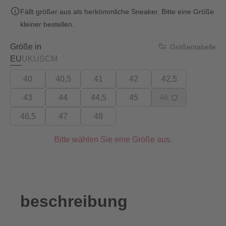
Fällt größer aus als herkömmliche Sneaker. Bitte eine Größe
kleiner bestellen.
Größe in
Größentabelle
EU
UK
US
CM
40
40,5
41
42
42,5
43
44
44,5
45
46
46,5
47
48
Bitte wählen Sie eine Größe aus.
beschreibung