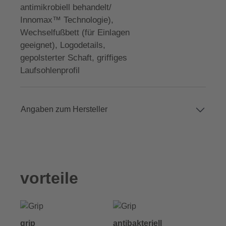
antimikrobiell behandelt/
Innomax™ Technologie),
Wechselfußbett (für Einlagen
geeignet), Logodetails,
gepolsterter Schaft, griffiges
Laufsohlenprofil
Angaben zum Hersteller
vorteile
grip
antibakteriell