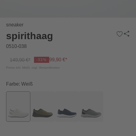
sneaker
spirithaag
0510-038
99,90 €*
149,90 €*
-33%
Preise inkl. MwSt. zzgl. Versandkosten
Farbe: Weiß