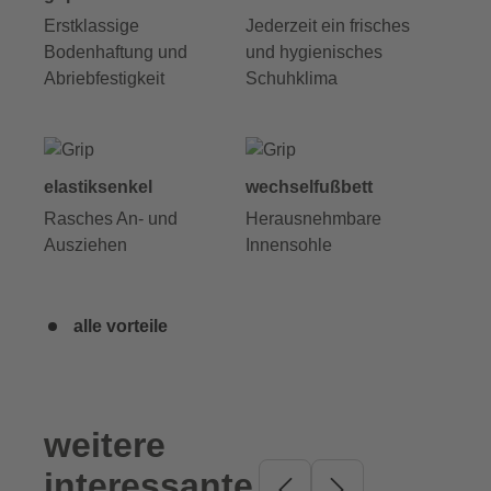
Erstklassige
Jederzeit ein frisches
Bodenhaftung und
und hygienisches
Abriebfestigkeit
Schuhklima
elastiksenkel
wechselfußbett
Rasches An- und
Herausnehmbare
Ausziehen
Innensohle
alle vorteile
weitere
Produktgalerie überspringen
interessante