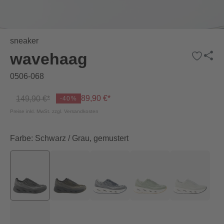
sneaker
wavehaag
0506-068
89,90 €*
149,90 €*
-40%
Preise inkl. MwSt. zzgl. Versandkosten
Farbe: Schwarz / Grau, gemustert