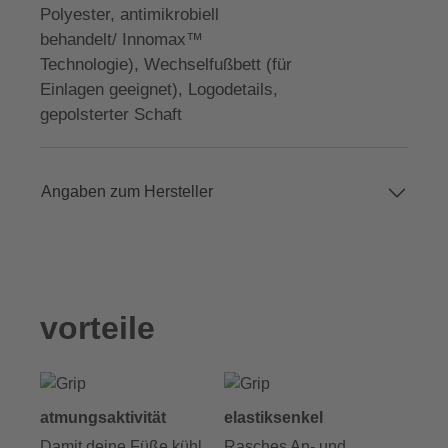
Polyester, antimikrobiell
behandelt/ Innomax™
Technologie), Wechselfußbett (für
Einlagen geeignet), Logodetails,
gepolsterter Schaft
Angaben zum Hersteller
vorteile
atmungsaktivität
elastiksenkel
Damit deine Füße kühl
Rasches An- und