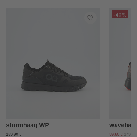
-40%
stormhaag WP
wavehaa
159,90 €
89,90 €
149,90