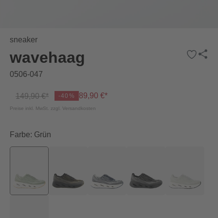
sneaker
wavehaag
0506-047
89,90 €*
149,90 €*
-40%
Preise inkl. MwSt. zzgl. Versandkosten
Farbe: Grün