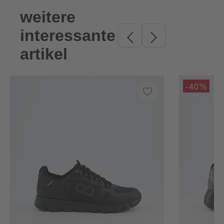
weitere
Produktgalerie überspringen
interessante
artikel
-40%