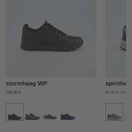
stormhaag WP
spirithaa
159,90 €
89,90 €
149,90