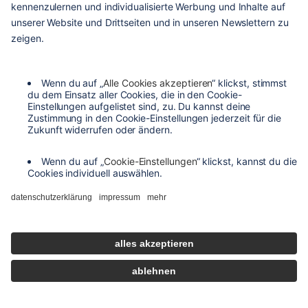
kontakt
versandarten
zahlungsarten
agb
barrierefreiheit
datenschutzeinstellungen
datenschutzerklärung
impressum
widerrufsbelehrung
de