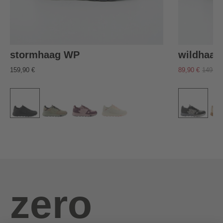
stormhaag WP
wildhaag
159,90 €
89,90 €
149,90
zero