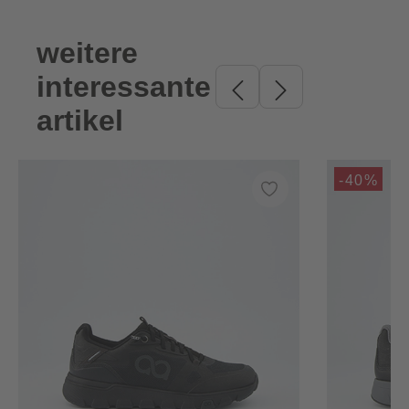
weitere
Produktgalerie überspringen
interessante
artikel
-40%