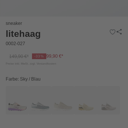
sneaker
litehaag
0002-027
99,90 €*
149,90 €*
-33%
Preise inkl. MwSt. zzgl. Versandkosten
Farbe: Sky / Blau