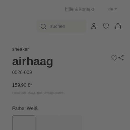
hilfe & kontakt
de
sneaker
airhaag
0026-009
159,90 €*
Preise inkl. MwSt. zzgl. Versandkosten
Farbe: Weiß