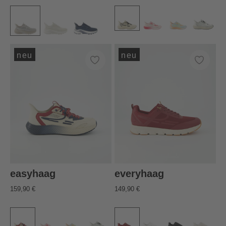
neu
neu
easyhaag
everyhaag
159,90 €
149,90 €