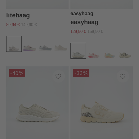
easyhaag
litehaag
easyhaag
89,94 €
149,90 €
129,90 €
159,90 €
-40%
-33%