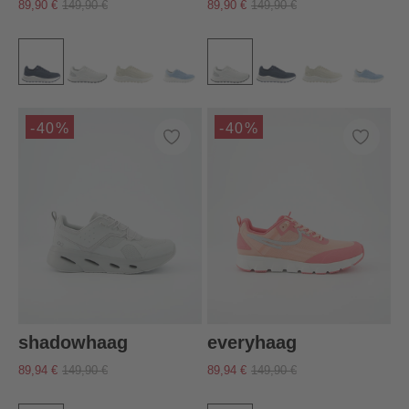
89,90 €
149,90 €
89,90 €
149,90 €
-40%
-40%
shadowhaag
everyhaag
89,94 €
149,90 €
89,94 €
149,90 €