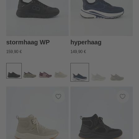
stormhaag WP
hyperhaag
159,90 €
149,90 €