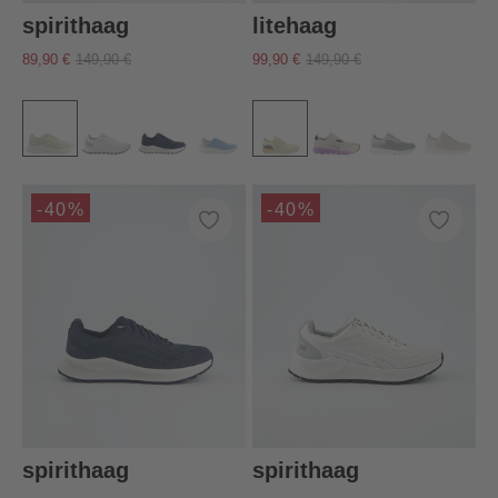
spirithaag
litehaag
89,90 €
149,90 €
99,90 €
149,90 €
-40%
-40%
spirithaag
spirithaag