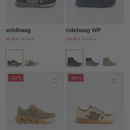
wildhaag
ridehaag WP
89,90 €
149,90 €
109,90 €
179,90 €
-40%
-40%