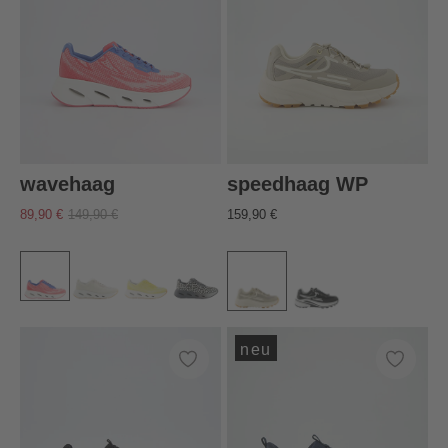
wavehaag
speedhaag WP
89,90 €
149,90 €
159,90 €
neu