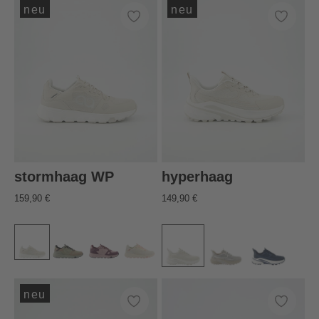
neu
neu
stormhaag WP
hyperhaag
159,90 €
149,90 €
neu