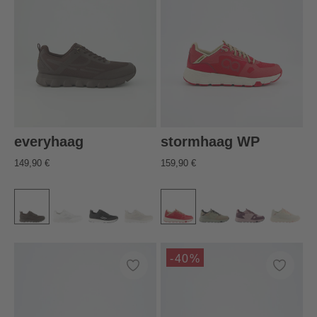
everyhaag
stormhaag WP
149,90 €
159,90 €
-40%