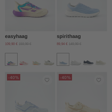
easyhaag
spirithaag
109,90 €
159,90 €
89,94 €
149,90 €
-40%
-40%