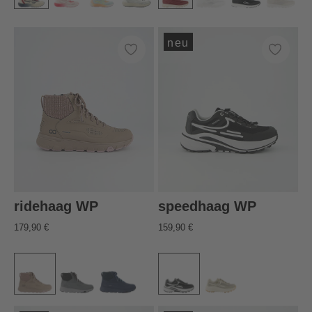
neu
ridehaag WP
speedhaag WP
179,90 €
159,90 €