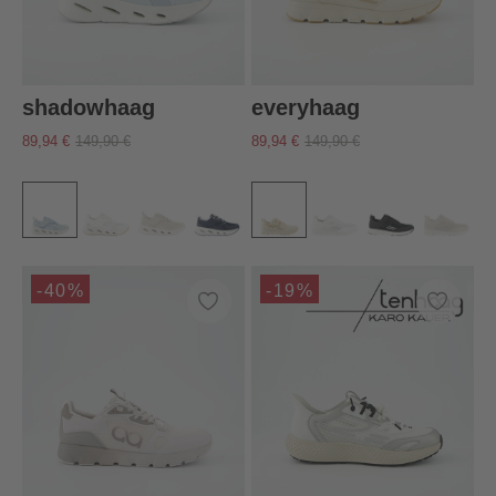
shadowhaag
everyhaag
89,94 €
149,90 €
89,94 €
149,90 €
-40%
-19%