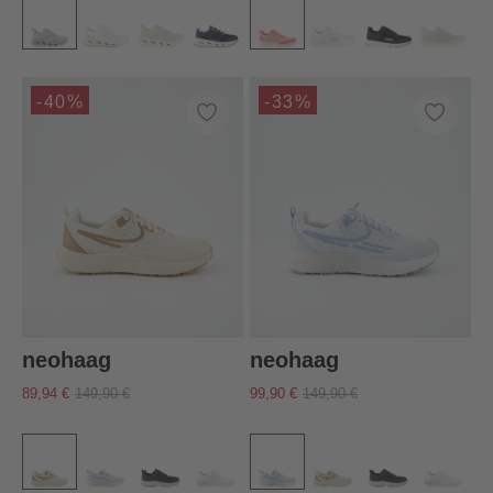
-40%
-33%
neohaag
neohaag
89,94 €
149,90 €
99,90 €
149,90 €