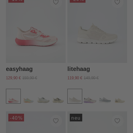
easyhaag
litehaag
129,90 €
159,90 €
119,90 €
149,90 €
-40%
neu