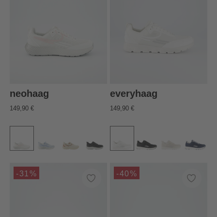
neohaag
everyhaag
149,90 €
149,90 €
-31%
-40%