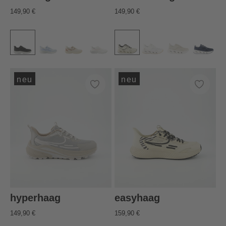
149,90 €
149,90 €
neu
neu
hyperhaag
easyhaag
149,90 €
159,90 €