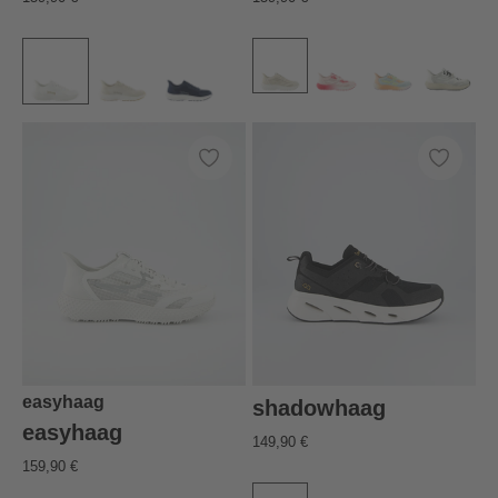
easyhaag
shadowhaag
easyhaag
149,90 €
159,90 €