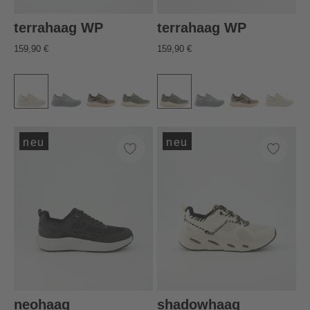
terrahaag WP
terrahaag WP
159,90 €
159,90 €
neu
neu
neohaag
shadowhaag