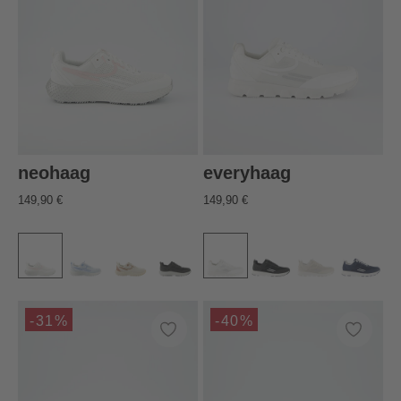
neohaag
everyhaag
149,90 €
149,90 €
-31%
-40%