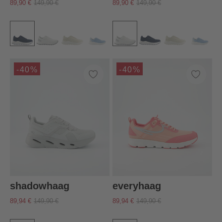
89,90 €
149,90 €
89,90 €
149,90 €
-40%
-40%
shadowhaag
everyhaag
89,94 €
149,90 €
89,94 €
149,90 €