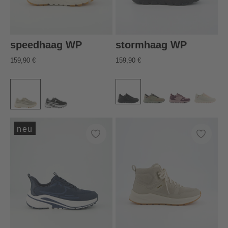
speedhaag WP
stormhaag WP
159,90 €
159,90 €
neu