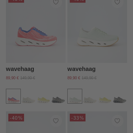
wavehaag
wavehaag
89,90 €
149,90 €
89,90 €
149,90 €
-40%
-33%