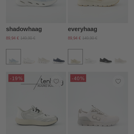
shadowhaag
everyhaag
89,94 €
149,90 €
89,94 €
149,90 €
-19%
-40%