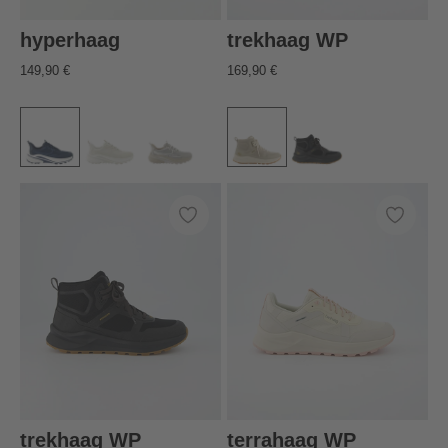
hyperhaag
trekhaag WP
149,90 €
169,90 €
trekhaag WP
terrahaag WP