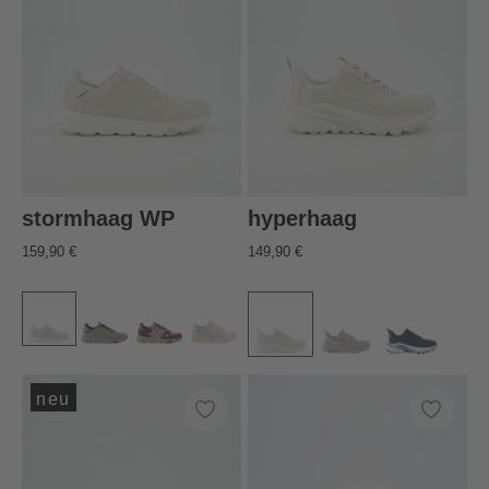
stormhaag WP
hyperhaag
159,90 €
149,90 €
neu