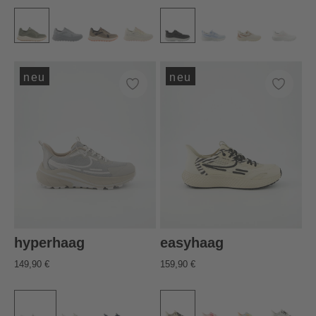
neu
neu
hyperhaag
easyhaag
149,90 €
159,90 €