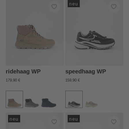
neu
ridehaag WP
speedhaag WP
179,90 €
159,90 €
neu
neu