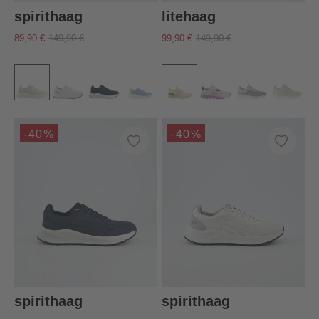
spirithaag
litehaag
89,90 €
149,90 €
99,90 €
149,90 €
-40%
-40%
spirithaag
spirithaag