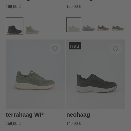
169,90 €
159,90 €
neu
terrahaag WP
neohaag
159,90 €
149,90 €