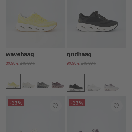
wavehaag
gridhaag
89,90 €
149,90 €
99,90 €
149,90 €
-33%
-33%