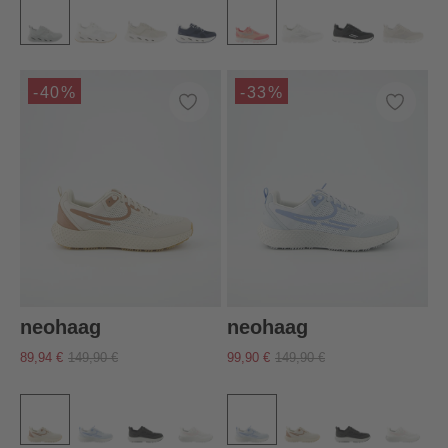
-40%
-33%
neohaag
neohaag
89,94 €
149,90 €
99,90 €
149,90 €