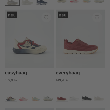
neu
neu
easyhaag
everyhaag
159,90 €
149,90 €