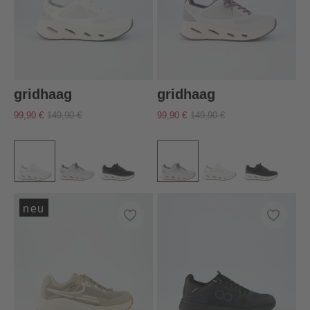
gridhaag
gridhaag
99,90 €
149,90 €
99,90 €
149,90 €
neu