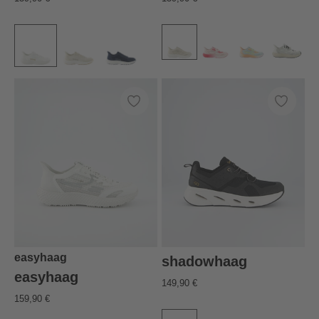
easyhaag
shadowhaag
easyhaag
149,90 €
159,90 €