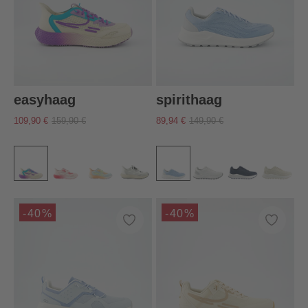
easyhaag
spirithaag
109,90 €
159,90 €
89,94 €
149,90 €
-40%
-40%