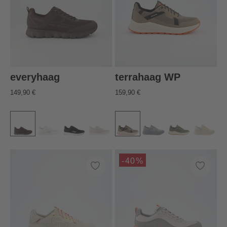
everyhaag
terrahaag WP
149,90 €
159,90 €
-40%