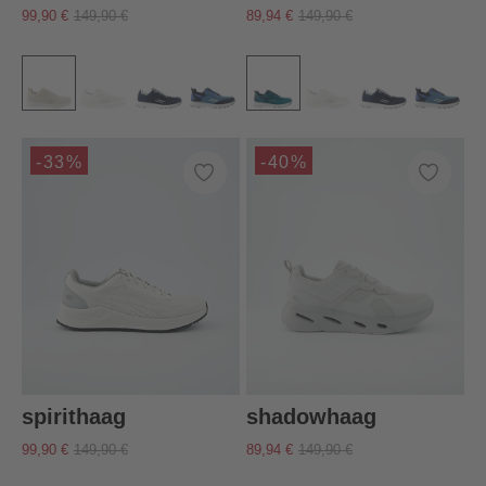
99,90 €
149,90 €
89,94 €
149,90 €
-33%
-40%
spirithaag
shadowhaag
99,90 €
149,90 €
89,94 €
149,90 €