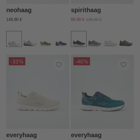
neohaag
spirithaag
149,90 €
89,90 €
149,90 €
-33%
-40%
everyhaag
everyhaag