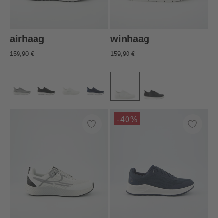
airhaag
winhaag
159,90 €
159,90 €
-40%