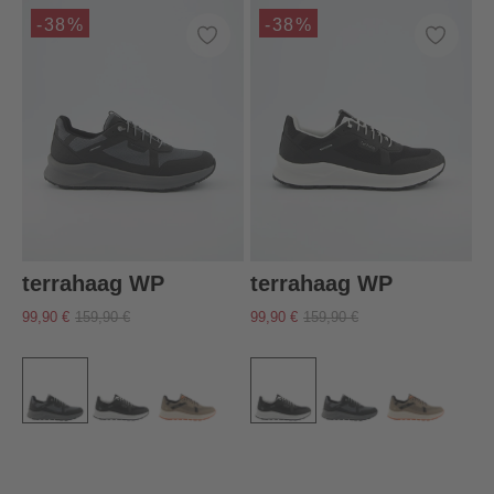
-38%
-38%
terrahaag WP
terrahaag WP
99,90 €
159,90 €
99,90 €
159,90 €