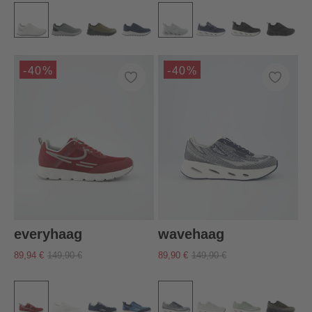
-40%
-40%
everyhaag
wavehaag
89,94 €
149,90 €
89,90 €
149,90 €