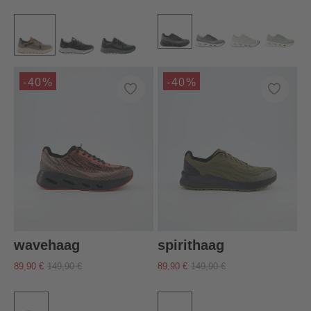
-40%
-40%
wavehaag
spirithaag
89,90 €
149,90 €
89,90 €
149,90 €