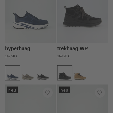
hyperhaag
trekhaag WP
149,90 €
169,90 €
neu
neu