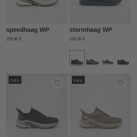
speedhaag WP
stormhaag WP
159,90 €
159,90 €
neu
neu