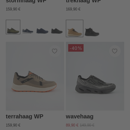
stormhaag WP
trekhaag WP
159,90 €
169,90 €
-40%
terrahaag WP
wavehaag
159,90 €
89,90 €
149,90 €