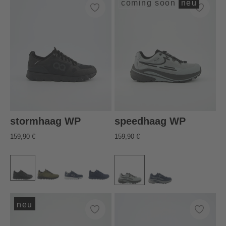
coming soon
neu
stormhaag WP
speedhaag WP
159,90 €
159,90 €
neu