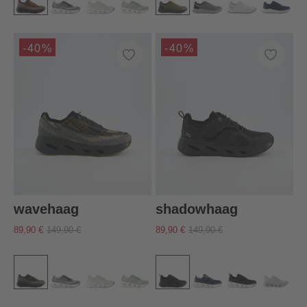
-40%
-40%
wavehaag
shadowhaag
89,90 €
149,90 €
89,90 €
149,90 €