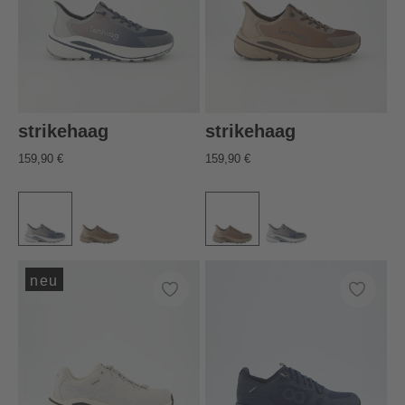
strikehaag
strikehaag
159,90 €
159,90 €
neu