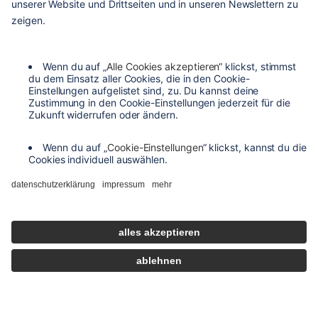
kontakt
versandarten
zahlungsarten
agb
barrierefreiheit
datenschutzeinstellungen
datenschutzerklärung
impressum
widerrufsbelehrung
de
filtern