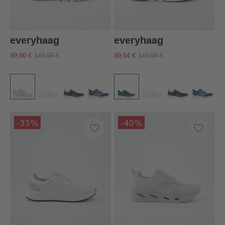
everyhaag
everyhaag
99,90 €
149,90 €
89,94 €
149,90 €
-33%
-40%