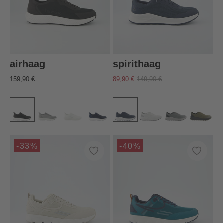
airhaag
spirithaag
159,90 €
89,90 €
149,90 €
-33%
-40%