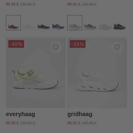
89,94 €
149,90 €
89,90 €
149,90 €
-40%
-33%
everyhaag
gridhaag
89,90 €
149,90 €
99,90 €
149,90 €