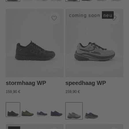
coming soon
neu
stormhaag WP
speedhaag WP
159,90 €
159,90 €