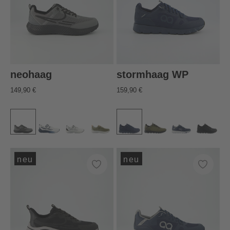
neohaag
stormhaag WP
149,90 €
159,90 €
neu
neu