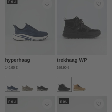
neu
hyperhaag
trekhaag WP
149,90 €
169,90 €
neu
neu