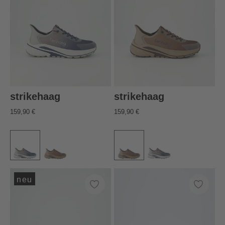
strikehaag
strikehaag
159,90 €
159,90 €
neu