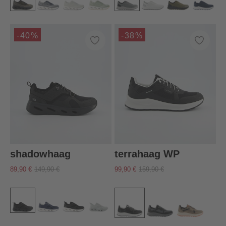
-40%
-38%
shadowhaag
terrahaag WP
89,90 €
149,90 €
99,90 €
159,90 €