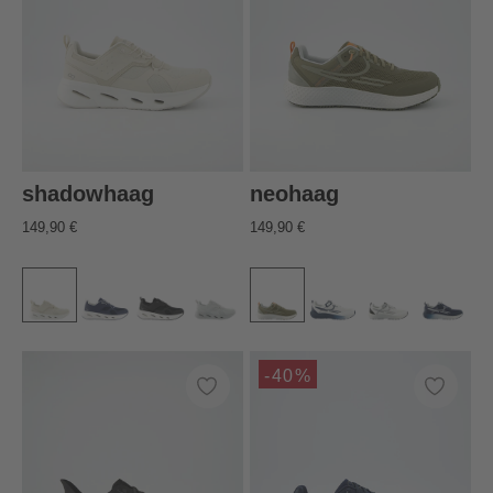
shadowhaag
neohaag
149,90 €
149,90 €
-40%