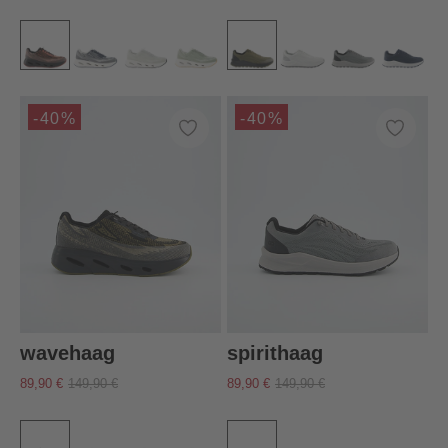
-40%
-40%
wavehaag
spirithaag
89,90 €
149,90 €
89,90 €
149,90 €