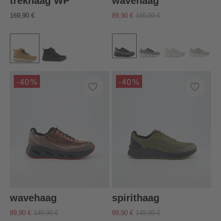
trekhaag WP
wavehaag
169,90 €
89,90 €
149,90 €
-40%
-40%
wavehaag
spirithaag
89,90 €
149,90 €
89,90 €
149,90 €