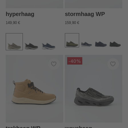
hyperhaag
stormhaag WP
149,90 €
159,90 €
-40%