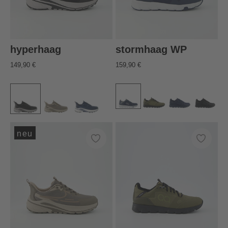
hyperhaag
stormhaag WP
149,90 €
159,90 €
neu